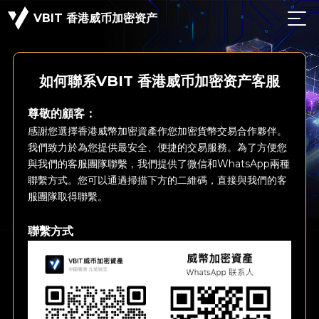
VBIT 香港威币加密资产
如何聯系VBIT 香港威币加密资产客服
尊敬的顧客：
感謝您選擇香港威幣加密資產作您加密貨幣交易合作夥伴。
我們致力於為您提供最安全、便捷的交易服務。為了方便您
與我們的客服團隊聯繫，我們提供了微信和WhatsApp兩種
聯繫方式。您可以通過掃描下方的二維碼，直接與我們的客
服團隊取得聯繫。
聯繫方式