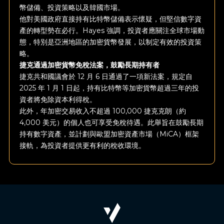
幣儲備、投資策略以及韓國市場。
他對美國政府直接持有比特幣儲備表示懷疑，但堅信數字資
產的轉型勢在必行。Hayes 強調，投資者應關注全球市場動
態，特別是亞洲地區的加密貨幣發展，以制定有效的投資策
略。
捷克通過加密貨幣免稅法案，鼓勵長期持有者
捷克共和國議會於 12 月 6 日通過了一項新法案，規定自
2025 年 1 月 1 日起，持有比特幣等加密貨幣超過三年的投
資者將免除資本利得稅。
此外，年加密交易收入不超過 100,000 捷克克朗（約
4,000 美元）的個人也可享受免稅待遇。此舉旨在鼓勵長期
持有數字資產，並計劃與歐盟加密資產市場（MiCA）框架
接軌，為投資者提供更有利的稅收環境。