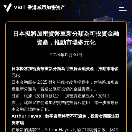
VBIT 香港威币加密资产
日本擬將加密貨幣重新分類為可投資金融
資產，推動市場多元化
2024年12月30日
日本擬將加密貨幣重新分類為可投資金融資產，推動市場多
元化
日本金融廳在 2025 財年的稅收改革提案中，建議將加密資
產重新分類為「普通公眾可投資的金融資產」。
目前，根據《支付服務法》，加密資產被視為「支付工
具」。此舉旨在促進加密貨幣的投資和使用，進一步推動日
本金融市場的多元化。
Arthur Hayes：數字資產轉型不可避免，投資者應關注亞
洲市場
在最新的播客中，Arthur Hayes 討論了特朗普新政、比特