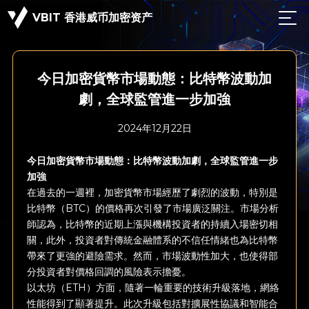
VBIT 香港威币加密资产
今日加密貨幣市場動態：比特幣波動加
劇，全球監管進一步加強
2024年12月22日
今日加密貨幣市場動態：比特幣波動加劇，全球監管進一步
加強
在過去的一週裡，加密貨幣市場經歷了劇烈的波動，特別是
比特幣（BTC）的價格再次引發了市場廣泛關注。市場分析
師認為，比特幣的近期上漲與機構投資者的持續入場密切相
關，此外，投資者對傳統金融體系的不信任情緒也為比特幣
帶來了更強的避險需求。然而，市場波動性加大，也使得部
分投資者對價格回調的風險表示擔憂。
以太坊（ETH）方面，隨著一輪重要的技術升級落地，網絡
性能得到了顯著提升。此次升級包括對擴展性協議和智能合