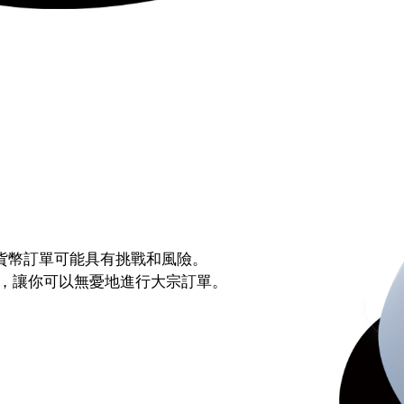
密貨幣訂單可能具有挑戰和風險。
，讓你可以無憂地進行大宗訂單。