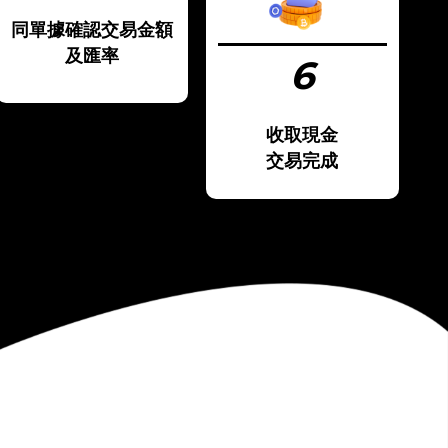
同單據確認交易金額
及匯率
6
收取現金
交易完成