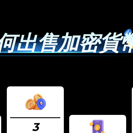
何出售加密貨
3