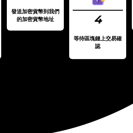
發送加密貨幣到我們
4
的加密貨幣地址
等待區塊鏈上交易確
認