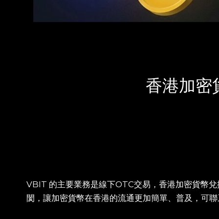
香港加密
VBIT 的主要業務是線下OTC交易，香港加密貨
閡，讓加密貨幣在香港的流通更加簡單、普及，可聯