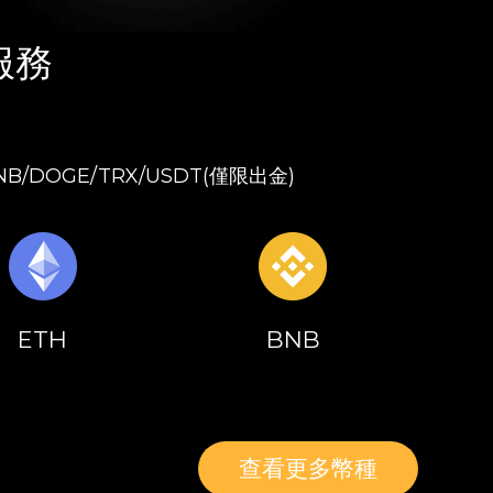
服務
BNB/DOGE/TRX/USDT(僅限出金)
ETH
BNB
查看更多幣種