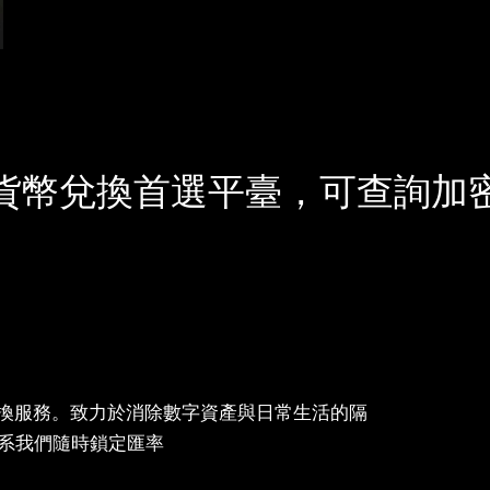
貨幣兌換首選平臺，可查詢加
幣兌換服務。致力於消除數字資產與日常生活的隔
系我們隨時鎖定匯率