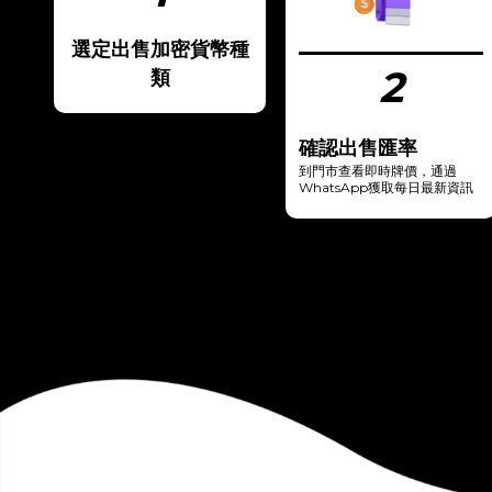
選定出售加密貨幣種
2
類
確認出售匯率
到門市查看即時牌價，通過
WhatsApp獲取每日最新資訊