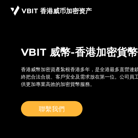
VBIT 香港威币加密资产
VBIT 威幣-香港加密貨
香港威幣加密資產紮根香港多年，是全港最多直營連鎖
終把合法合規、客戶安全及需求放在第一位。公司員
供更加專業高效的加密貨幣服務。
聯繫我們