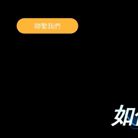
聯繫我們
如